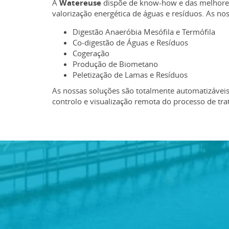
A
Watereuse
dispõe de know-how e das melhores
valorização energética de águas e resíduos. As no
Digestão Anaeróbia Mesófila e Termófila
Co-digestão de Águas e Resíduos
Cogeração
Produção de Biometano
Peletização de Lamas e Resíduos
As nossas soluções são totalmente automatizáveis
controlo e visualização remota do processo de tr