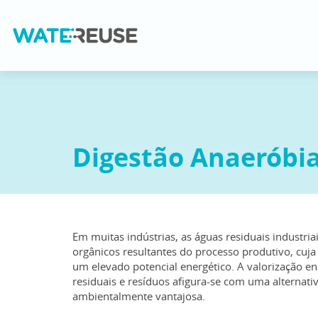
Digestão Anaeróbia
Em muitas indústrias, as águas residuais industri
orgânicos resultantes do processo produtivo, cuj
um elevado potencial energético. A valorização en
residuais e resíduos afigura-se com uma alternat
ambientalmente vantajosa.