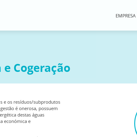
EMPRESA
 e Cogeração
ais e os resíduos/subprodutos
a gestão é onerosa, possuem
ergética destas águas
iva económica e