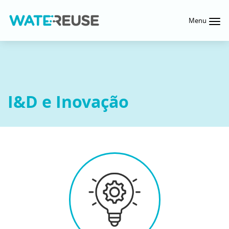
Menu
I&D e Inovação