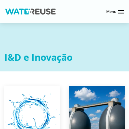
Menu
I&D e Inovação