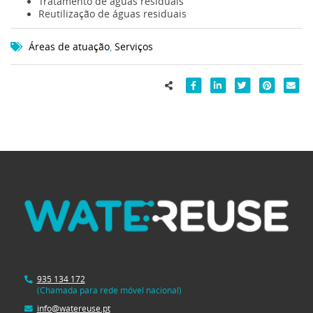
Tratamento de águas residuais
Reutilização de águas residuais
Áreas de atuação
,
Serviços
935 134 172
(Chamada para rede móvel nacional)
info@watereuse.pt